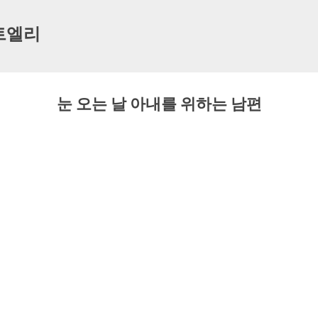
기본 콘텐츠로 건너뛰기
트엘리
눈 오는 날 아내를 위하는 남편