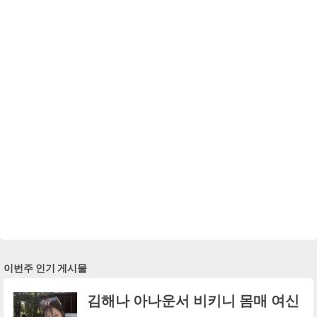
이번주 인기 게시물
김해나 아나운서 비키니 몸매 여신