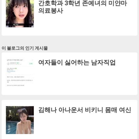
간호학과 3학년 존예녀의 미얀마
의료봉사
이 블로그의 인기 게시물
여자들이 싫어하는 남자직업
김해나 아나운서 비키니 몸매 여신