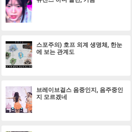
스포주의) 호프 외계 생명체, 한눈
에 보는 관계도
브레이브걸스 음중인지, 음주중인
지 모르겠네