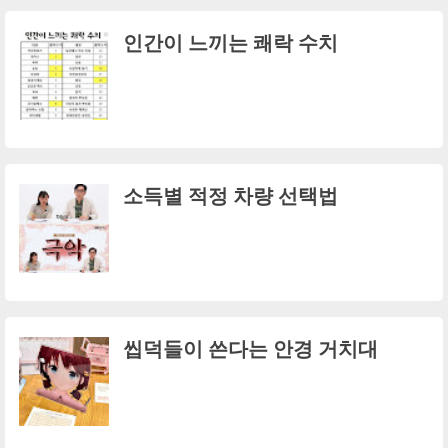
인간이 느끼는 쾌락 수치
소득별 적정 차량 선택법
씹덕들이 쓴다는 안경 거치대