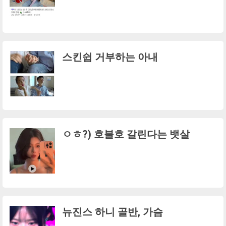
스킨쉽 거부하는 아내
ㅇㅎ?) 호불호 갈린다는 뱃살
뉴진스 하니 골반, 가슴