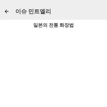
기본 콘텐츠로 건너뛰기
이슈 민트엘리
일본의 전통 화장법