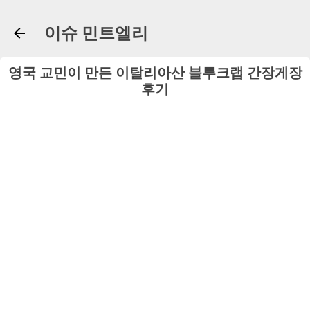
기본 콘텐츠로 건너뛰기
이슈 민트엘리
영국 교민이 만든 이탈리아산 블루크랩 간장게장
후기