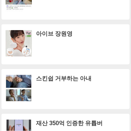
아이브 장원영
스킨쉽 거부하는 아내
재산 350억 인증한 유튭버