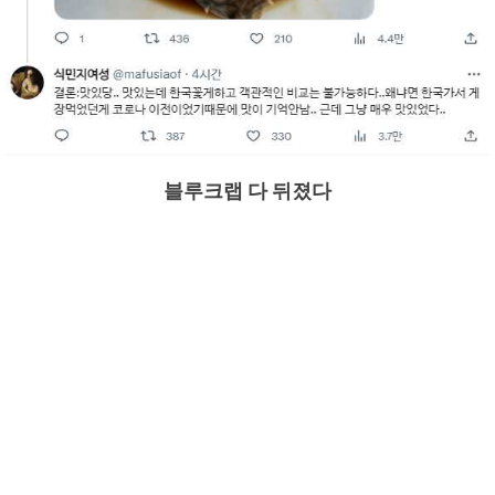
블루크랩 다 뒤졌다