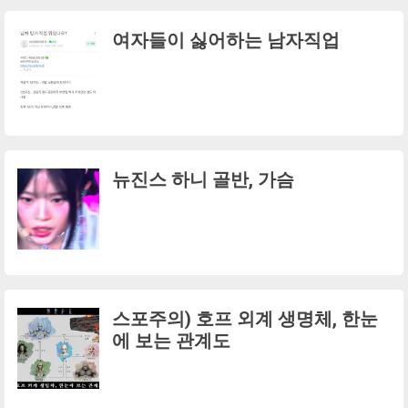
여자들이 싫어하는 남자직업
뉴진스 하니 골반, 가슴
스포주의) 호프 외계 생명체, 한눈
에 보는 관계도