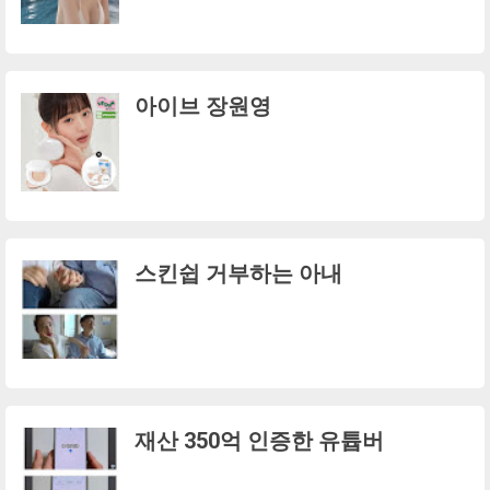
아이브 장원영
스킨쉽 거부하는 아내
재산 350억 인증한 유튭버