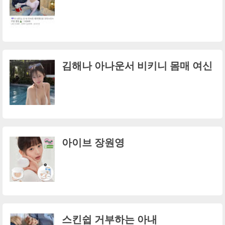
김해나 아나운서 비키니 몸매 여신
아이브 장원영
스킨쉽 거부하는 아내