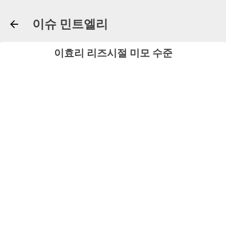
기본 콘텐츠로 건너뛰기
이슈 민트엘리
이효리 리즈시절 미모 수준