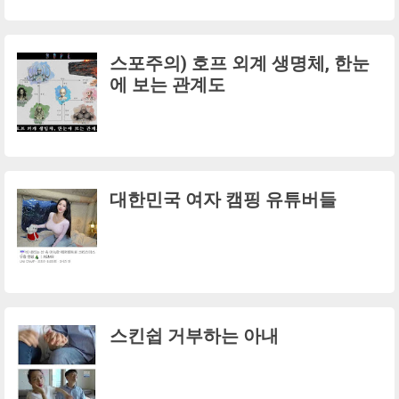
스포주의) 호프 외계 생명체, 한눈
에 보는 관계도
대한민국 여자 캠핑 유튜버들
스킨쉽 거부하는 아내