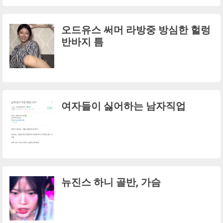
오드유스 써머 라방중 방심한 헐렁
반바지 틈
여자들이 싫어하는 남자직업
뉴진스 하니 골반, 가슴