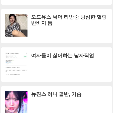
오드유스 써머 라방중 방심한 헐렁
반바지 틈
여자들이 싫어하는 남자직업
뉴진스 하니 골반, 가슴