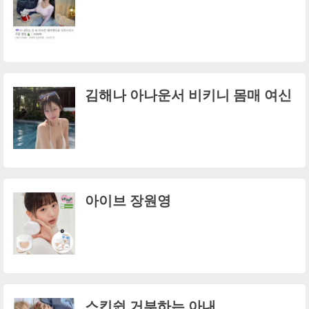
김해나 아나운서 비키니 몸매 여신
아이브 장원영
스킨쉽 거부하는 아내