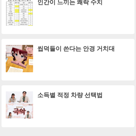
인간이 느끼는 쾌락 수치
씹덕들이 쓴다는 안경 거치대
소득별 적정 차량 선택법