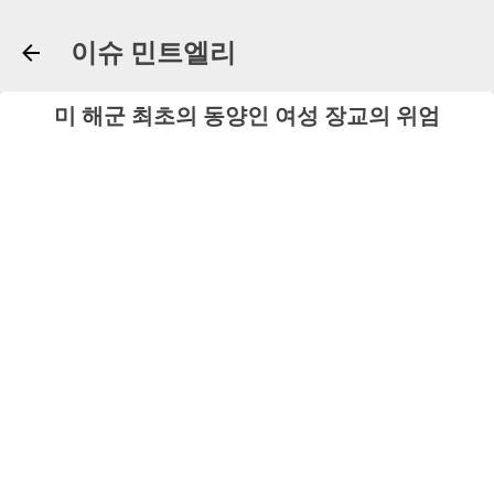
기본 콘텐츠로 건너뛰기
이슈 민트엘리
미 해군 최초의 동양인 여성 장교의 위엄