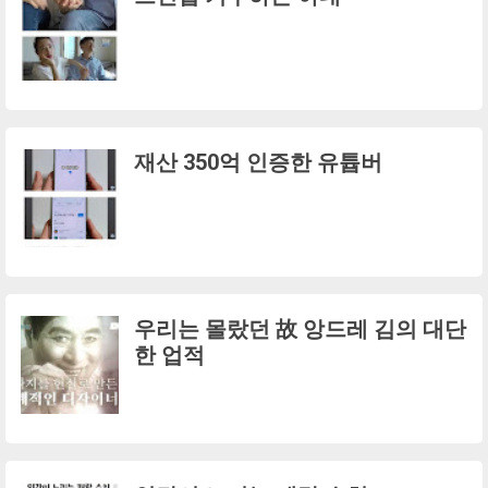
재산 350억 인증한 유튭버
우리는 몰랐던 故 앙드레 김의 대단
한 업적