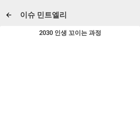
기본 콘텐츠로 건너뛰기
이슈 민트엘리
2030 인생 꼬이는 과정