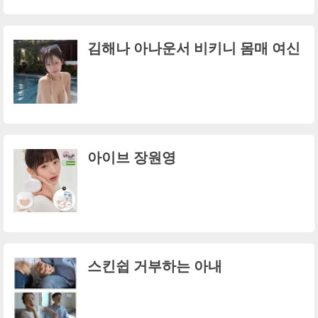
김해나 아나운서 비키니 몸매 여신
아이브 장원영
스킨쉽 거부하는 아내