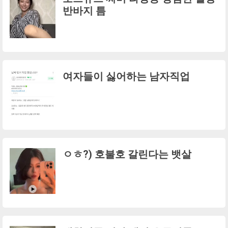
반바지 틈
여자들이 싫어하는 남자직업
ㅇㅎ?) 호불호 갈린다는 뱃살