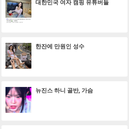
대한민국 여자 캠핑 유튜버들
한잔에 만원인 성수
뉴진스 하니 골반, 가슴