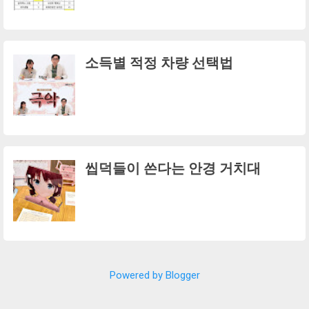
소득별 적정 차량 선택법
씹덕들이 쓴다는 안경 거치대
Powered by Blogger