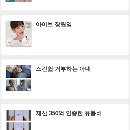
아이브 장원영
스킨쉽 거부하는 아내
재산 350억 인증한 유튭버