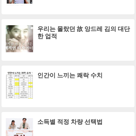
우리는 몰랐던 故 앙드레 김의 대단
한 업적
인간이 느끼는 쾌락 수치
소득별 적정 차량 선택법