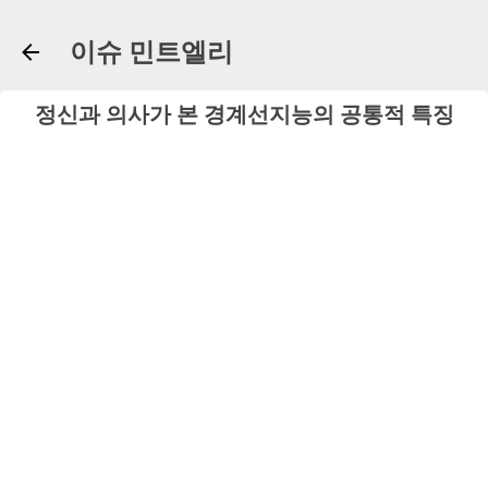
기본 콘텐츠로 건너뛰기
이슈 민트엘리
정신과 의사가 본 경계선지능의 공통적 특징